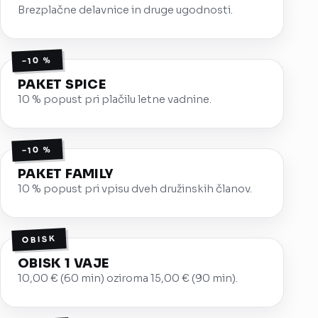
Brezplačne delavnice in druge ugodnosti.
−10 %
PAKET SPICE
10 % popust pri plačilu letne vadnine.
−10 %
PAKET FAMILY
10 % popust pri vpisu dveh družinskih članov.
OBISK
OBISK 1 VAJE
10,00 € (60 min) oziroma 15,00 € (90 min).