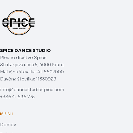
SPICE DANCE STUDIO
Plesno društvo Spice
Stritarjeva ulica 5, 4000 Kranj
Matična številka: 4116607000
Davčna številka: 11330929
info@dancestudiospice.com
+386 41 696 775
MENI
Domov