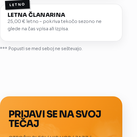
LETNO
LETNA ČLANARINA
25,00 € letno – pokriva tekočo sezono ne
glede na čas vpisa ali izpisa.
*** Popusti se med seboj ne seštevajo.
PRIJAVI SE NA SVOJ
TEČAJ