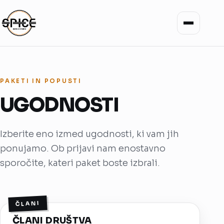
PAKETI IN POPUSTI
UGODNOSTI
Izberite eno izmed ugodnosti, ki vam jih
ponujamo. Ob prijavi nam enostavno
sporočite, kateri paket boste izbrali.
ČLANI
ČLANI DRUŠTVA